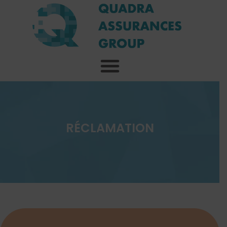
RÉCLAMATION