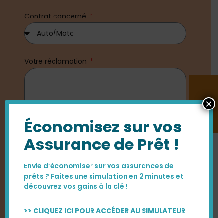
Contrat concerné
Votre réclamation
×
Économisez sur vos
Assurance de Prêt !
Envie d’économiser sur vos assurances de
prêts ? Faites une simulation en 2 minutes et
découvrez vos gains à la clé !
J'autorise ce site à conserver mes données
transmises via ce formulaire.
Voir notre
>> CLIQUEZ ICI POUR ACCÉDER AU SIMULATEUR
politique de gestion des données