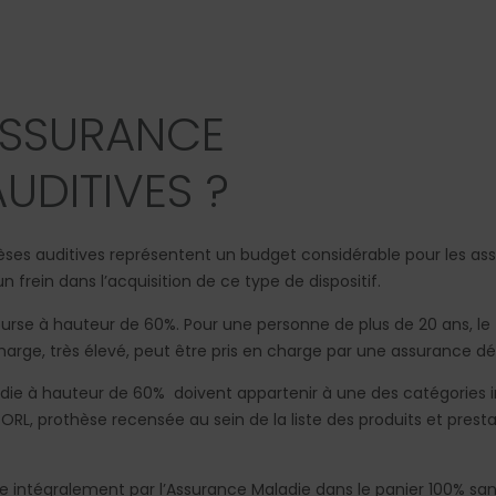
ASSURANCE
UDITIVES ?
s auditives représentent un budget considérable pour les assuré
frein dans l’acquisition de ce type de dispositif.
urse à hauteur de 60%. Pour une personne de plus de 20 ans, le
arge, très élevé, peut être pris en charge par une assurance dé
die à hauteur de 60% doivent appartenir à une des catégories ins
ORL, prothèse recensée au sein de la liste des produits et presta
 intégralement par l’Assurance Maladie dans le panier 100% sant