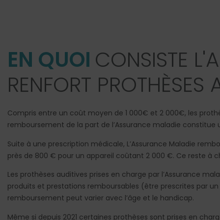
EN QUOI
CONSISTE L'
RENFORT PROTHÈSES A
Compris entre un coût moyen de 1 000€ et 2 000€, les prothèse
remboursement de la part de l’Assurance maladie constitue un 
Suite à une prescription médicale, L’Assurance Maladie rembo
près de 800 € pour un appareil coûtant 2 000 €. Ce reste à ch
Les prothèses auditives prises en charge par l’Assurance mala
produits et prestations remboursables (être prescrites par un 
remboursement peut varier avec l’âge et le handicap.
Même si depuis 2021 certaines prothèses sont prises en charge