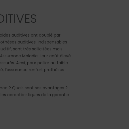
ITIVES
’aides auditives ont doublé par
othèses auditives, indispensables
ditif, sont très sollicitées mais
’Assurance Maladie. Leur coût élevé
urés. Ainsi, pour pallier au faible
, l’assurance renfort prothèses
ance ? Quels sont ses avantages ?
es caractéristiques de la garantie