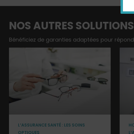
NOS AUTRES SOLUTIONS
Bénéficiez de garanties adaptées pour répond
L’ASSURANCE SANTÉ : LES SOINS
HO
OPTIQUES
L’