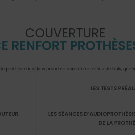
COUVERTURE
E RENFORT PROTHÈSES
e prothèse auditives prend en compte une série de frais, génér
LES TESTS PRÉA
OUTEUR,
LES SÉANCES D’AUDIOPROTHÉSI
DE LA PROTH