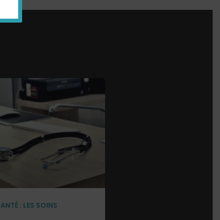
NTÉ : LES SOINS