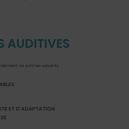
 AUDITIVES
alement ce sont les suivants :
LABLES
STE ET D’ADAPTATION
ÈSE