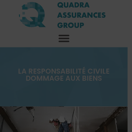
LA RESPONSABILITÉ CIVILE
DOMMAGE AUX BIENS