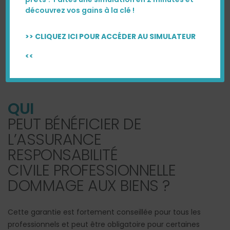
découvrez vos gains à la clé !
>> CLIQUEZ ICI POUR ACCÉDER AU SIMULATEUR
<<
QUI
PEUT BÉNÉFICIER DE
L’ASSURANCE
RESPONSABILITÉ
CIVILE PROFESSIONNELLE
DOMMAGE AUX BIENS ?
Cette garantie est fortement conseillée pour tous les
professionnels et peut être obligatoire pour certaines