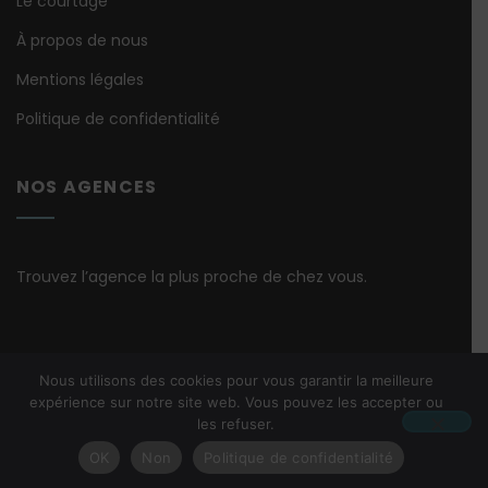
Le courtage
À propos de nous
Mentions légales
Politique de confidentialité
NOS AGENCES
Trouvez l’agence la plus proche de chez vous.
Nous utilisons des cookies pour vous garantir la meilleure
expérience sur notre site web. Vous pouvez les accepter ou
les refuser.
© Copyright 2026 – All rights reserved
OK
Non
Politique de confidentialité